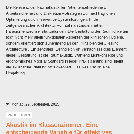
Die Relevanz der Raumakustik für Patientenzufriedenheit,
Arbeitssicherheit und Diskretion –Strategien zur nachträglichen
Optimierung durch innovative Systemlösungen. In der
zeitgenössischen Architektur von Zahnarztpraxen hat ein
Paradigmenwechsel stattgefunden. Die Gestaltung der Räumlichkeiten
folgt nicht mehr allein funktionalen Aspekten der klinischen Hygiene,
sondern orientiert sich zunehmend an den Prinzipien der „Healing
Architecture“. Ein zentrales, wenngleich oft vernachlässigtes Element
dieser Gestaltung ist die Raumakustik. Während Lichtkonzepte und
ergonomisches Mobiliar Standard in jeder Praxisplanung sind, bleibt
die akustische Planung oft lückenhaft. Das Resultat ist eine
Umgebung,...
Montag, 22. September, 2025
ARTIKEL LESEN
Akustik im Klassenzimmer: Eine
entscheidende Variable für effektives