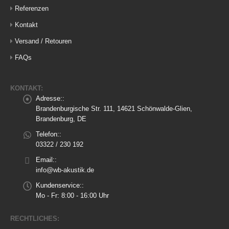
Referenzen
Kontakt
Versand / Retouren
FAQs
KONTAKT:
Adresse::
Brandenburgische Str. 111, 14621 Schönwalde-Glien,
Brandenburg, DE
Telefon::
03322 / 230 192
Email::
info@wb-akustik.de
Kundenservice::
Mo - Fr: 8:00 - 16:00 Uhr
RECHTLICHES: