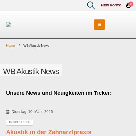
0
MEIN KONTO
Home
WB Akustik News
WB Akustik News
Unsere News und Neuigkeiten im Ticker:
Dienstag, 10. März, 2026
ARTIKEL LESEN
Akustik in der Zahnarztpraxis