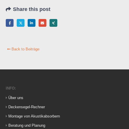
Share this post
Back to Beiträge
INFO:
Über uns
Deckensegel-Rechner
Montage von Akustikabsorbern
Beratung und Planung