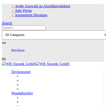
✓
große Auswahl an Akustikprodukten
✓
faire Preise
✓
kompetente Beratung
Search
Mein Konto
0
0
Deckensegel
Wandabsorber