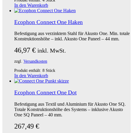
Produkt enthält: 4
Stück
In den Warenkorb
Ecophon Connect One Haken
Befestigung aus verzinktem Stahl für Akusto One. Min. totale
Konstruktionshöhe – inkl. Akusto One Paneel – 44 mm.
46,97
€
inkl. MwSt.
zzgl.
Versandkosten
Produkt enthält: 8
Stück
In den Warenkorb
Ecophon Connect One Dot
Befestigung aus Textil und Aluminium für Akusto One SQ.
Totale Konstruktionshöhe des Systems – inklusive Akusto
One SQ Paneel – 40 mm.
267,49
€