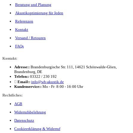
Beratung und Planung
Akustikoptimierung für Jeden
Referenzen
Kontakt
Versand / Retouren
FAQs
Kontakt:
Adresse::
Brandenburgische Str. 111, 14621 Schönwalde-Glien,
Brandenburg, DE
Telefon::
03322 / 230 192
Email::
info@wb-akustik.de
Kundenservice::
Mo - Fr: 8:00 - 16:00 Uhr
Rechtliches:
AGB
Widerrufsbelehrung
Datenschutz
Cookieerklärung & Widerruf