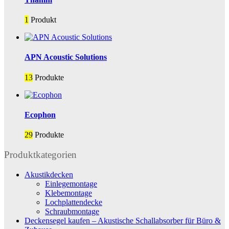
1
Produkt
APN Acoustic Solutions
13
Produkte
Ecophon
29
Produkte
Produktkategorien
Akustikdecken
Einlegemontage
Klebemontage
Lochplattendecke
Schraubmontage
Deckensegel kaufen – Akustische Schallabsorber für Büro &