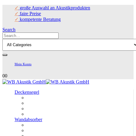
✓
große Auswahl an Akustikprodukten
✓
faire Preise
✓
kompetente Beratung
Search
Mein Konto
0
0
Deckensegel
Wandabsorber