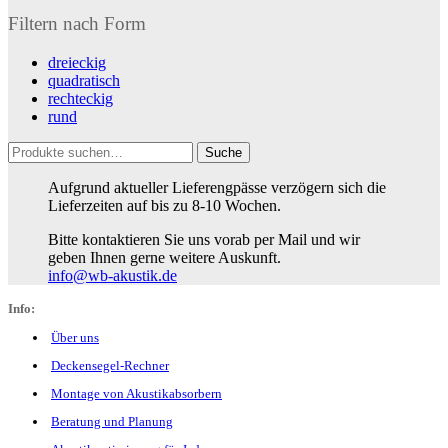
Filtern nach Form
dreieckig
quadratisch
rechteckig
rund
Suche
Suche
nach:
Aufgrund aktueller Lieferengpässe verzögern sich die
Lieferzeiten auf bis zu 8-10 Wochen.
Bitte kontaktieren Sie uns vorab per Mail und wir
geben Ihnen gerne weitere Auskunft.
info@wb-akustik.de
Info:
Über uns
Deckensegel-Rechner
Montage von Akustikabsorbern
Beratung und Planung