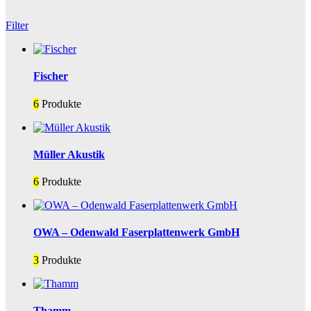
Filter
Fischer
6
Produkte
Müller Akustik
6
Produkte
OWA – Odenwald Faserplattenwerk GmbH
3
Produkte
Thamm