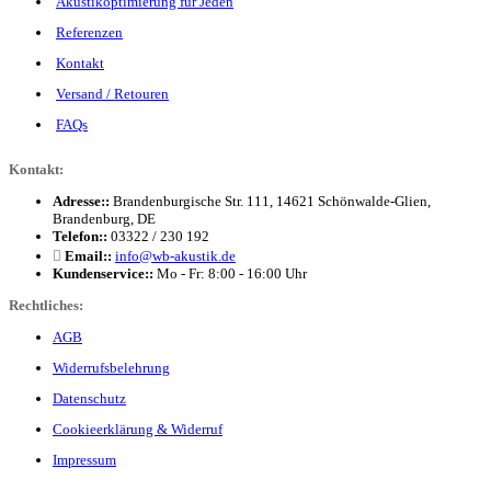
Akustikoptimierung für Jeden
Referenzen
Kontakt
Versand / Retouren
FAQs
Kontakt:
Adresse::
Brandenburgische Str. 111, 14621 Schönwalde-Glien,
Brandenburg, DE
Telefon::
03322 / 230 192
Email::
info@wb-akustik.de
Kundenservice::
Mo - Fr: 8:00 - 16:00 Uhr
Rechtliches:
AGB
Widerrufsbelehrung
Datenschutz
Cookieerklärung & Widerruf
Impressum