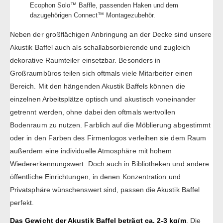
Ecophon Solo™ Baffle, passenden Haken und dem
dazugehörigen Connect™ Montagezubehör.
Neben der großflächigen Anbringung an der Decke sind unsere
Akustik Baffel auch als schallabsorbierende und zugleich
dekorative Raumteiler einsetzbar. Besonders in
Großraumbüros teilen sich oftmals viele Mitarbeiter einen
Bereich. Mit den hängenden Akustik Baffels können die
einzelnen Arbeitsplätze optisch und akustisch voneinander
getrennt werden, ohne dabei den oftmals wertvollen
Bodenraum zu nutzen. Farblich auf die Möblierung abgestimmt
oder in den Farben des Firmenlogos verleihen sie dem Raum
außerdem eine individuelle Atmosphäre mit hohem
Wiedererkennungswert. Doch auch in Bibliotheken und andere
öffentliche Einrichtungen, in denen Konzentration und
Privatsphäre wünschenswert sind, passen die Akustik Baffel
perfekt.
Das Gewicht der Akustik Baffel beträgt ca. 2-3 kg/m
. Die