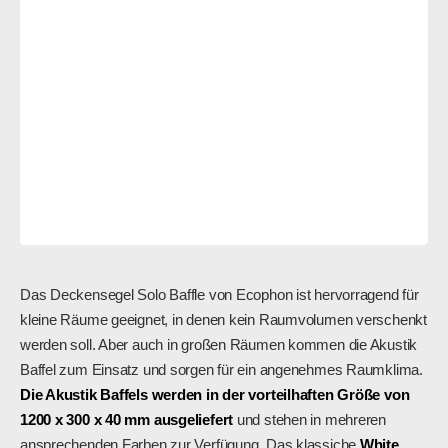
Das Deckensegel Solo Baffle von Ecophon ist hervorragend für
kleine Räume geeignet, in denen kein Raumvolumen verschenkt
werden soll. Aber auch in großen Räumen kommen die Akustik
Baffel zum Einsatz und sorgen für ein angenehmes Raumklima.
Die Akustik Baffels werden in der vorteilhaften Größe von
1200 x 300 x 40 mm ausgeliefert
und stehen in mehreren
ansprechenden Farben zur Verfügung. Das klassiche
White