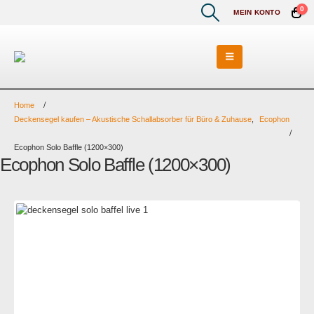
0
MEIN KONTO
Home
Deckensegel kaufen – Akustische Schallabsorber für Büro & Zuhause
,
Ecophon
Ecophon Solo Baffle (1200×300)
Ecophon Solo Baffle (1200×300)