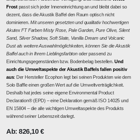
Frost
passt sich jeder Inneneinrichtung an und bleibt dabei so
dezent, dass die Akustik Baffel den Raum optisch nicht
dominieren.
Mit unseren gesetzten und qualitativ hochwertigen
Akutex FT Farben Misty Rose, Pale Garden, Pure Olive, Silent
Sand, Silver Shadow, Soft Slate, Vanilla Dream und Volcanic
Dust als weitere Auswahlmöglichkeiten, können Sie die Akustik
Baffel auch in Ihrem Lieblingsfarbton
oder passend zu
Einrichtungsgegenständen bzw. Bodenbelag bestellen.
Und
auch die Umweltaspekte der Akustik Baffels fallen positiv
aus
: Der Hersteller Ecophon legt bei seinen Produkten wie dem
Solo Baffle einen großen Wert auf die Umweltverträglichkeit.
Deshalb hat jedes seine eigene Environmental Product
Declaration® (EPD) – eine Deklaration gemäß ISO 14025 und
EN 15804 – die alle wichtigen Umweltaspekte des Produkts
während seiner Lebenszeit darlegt.
Ab:
826,10
€