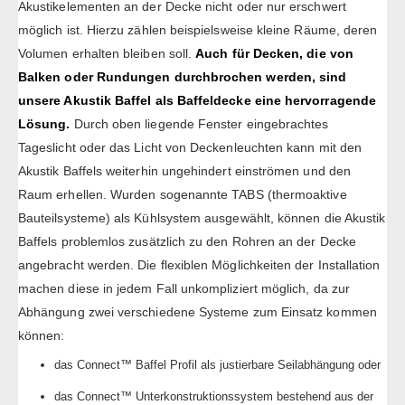
Akustikelementen an der Decke nicht oder nur erschwert
möglich ist. Hierzu zählen beispielsweise kleine Räume, deren
Volumen erhalten bleiben soll.
Auch für Decken, die von
Balken oder Rundungen durchbrochen werden, sind
unsere Akustik Baffel als Baffeldecke eine hervorragende
Lösung.
Durch oben liegende Fenster eingebrachtes
Tageslicht oder das Licht von Deckenleuchten kann mit den
Akustik Baffels weiterhin ungehindert einströmen und den
Raum erhellen. Wurden sogenannte TABS (thermoaktive
Bauteilsysteme) als Kühlsystem ausgewählt, können die Akustik
Baffels problemlos zusätzlich zu den Rohren an der Decke
angebracht werden. Die flexiblen Möglichkeiten der Installation
machen diese in jedem Fall unkompliziert möglich, da zur
Abhängung zwei verschiedene Systeme zum Einsatz kommen
können:
das Connect™ Baffel Profil als justierbare Seilabhängung oder
das Connect™ Unterkonstruktionssystem bestehend aus der