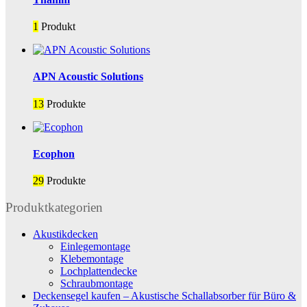
1
Produkt
APN Acoustic Solutions
13
Produkte
Ecophon
29
Produkte
Produktkategorien
Akustikdecken
Einlegemontage
Klebemontage
Lochplattendecke
Schraubmontage
Deckensegel kaufen – Akustische Schallabsorber für Büro &