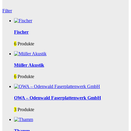
Filter
Fischer
6
Produkte
Müller Akustik
6
Produkte
OWA – Odenwald Faserplattenwerk GmbH
3
Produkte
Thamm