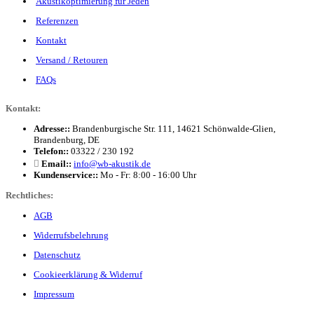
Akustikoptimierung für Jeden
Referenzen
Kontakt
Versand / Retouren
FAQs
Kontakt:
Adresse::
Brandenburgische Str. 111, 14621 Schönwalde-Glien,
Brandenburg, DE
Telefon::
03322 / 230 192
Email::
info@wb-akustik.de
Kundenservice::
Mo - Fr: 8:00 - 16:00 Uhr
Rechtliches:
AGB
Widerrufsbelehrung
Datenschutz
Cookieerklärung & Widerruf
Impressum