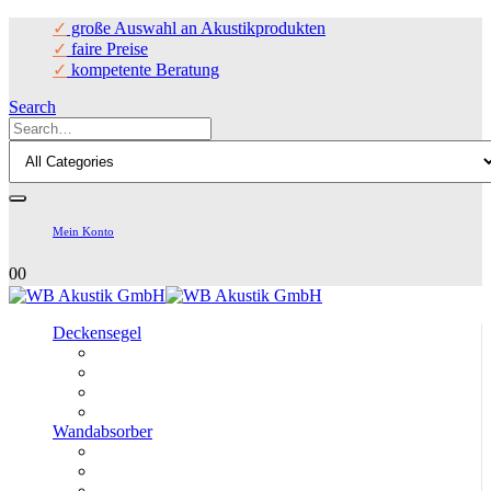
✓
große Auswahl an Akustikprodukten
✓
faire Preise
✓
kompetente Beratung
Search
Mein Konto
0
0
Deckensegel
Wandabsorber