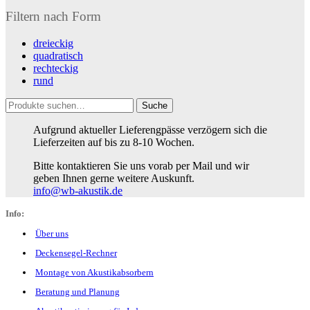
Filtern nach Form
dreieckig
quadratisch
rechteckig
rund
Suche
Suche
nach:
Aufgrund aktueller Lieferengpässe verzögern sich die
Lieferzeiten auf bis zu 8-10 Wochen.
Bitte kontaktieren Sie uns vorab per Mail und wir
geben Ihnen gerne weitere Auskunft.
info@wb-akustik.de
Info:
Über uns
Deckensegel-Rechner
Montage von Akustikabsorbern
Beratung und Planung