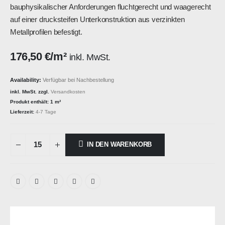
bauphysikalischer Anforderungen fluchtgerecht und waagerecht
auf einer drucksteifen Unterkonstruktion aus verzinkten
Metallprofilen befestigt.
176,50
€
/m²
inkl. MwSt.
Availability:
Verfügbar bei Nachbestellung
inkl. MwSt.
zzgl.
Versandkosten
Produkt enthält: 1
m²
Lieferzeit:
4-7 Tage
IN DEN WARENKORB