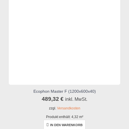
Ecophon Master F (1200x600x40)
489,32
€
inkl. MwSt.
zzgl.
Versandkosten
Produkt enthält: 4,32
m²
IN DEN WARENKORB