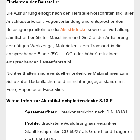
Einrichten der Baustelle
:
Die Ausführung erfolgt nach den Herstellervorschriften inkl. aller
Anschlussarbeiten, Fugenverbindung und entsprechenden
Befestigungsmitteln für die
Akustikdecke
sowie der Vorhaltung
sämtlicher benötigter Maschinen und Geräte, der Anlieferung
der nötigen Werkzeuge, Materialien, dem Transport in die
entsprechende Etage (EG, 1. OG oder höher) mit einem
entsprechenden Lastenfahrstuhl.
Nicht enthalten sind eventuell erforderliche Maßnahmen zum
Schutz der Bodenflächen und Einrichtungsgegenstände mit
Folie, Pappe oder Faservlies.
Witere Infos zur Akustik-Lochplattendecke 8-18 R
Systemaufbau
: Unterkonstruktion nach DIN 18181
Profile
: drucksteife Ausführung aus verzinkten
Stahlblechprofilen CD 60/27 als Grund- und Tragprofil
nach EN 14195