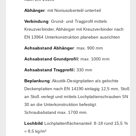
Abhänger
: mit Noniusoberteil/-unterteil
Verbindung
: Grund- und Tragprofil mittels
Kreuzverbinder, Abhänger mit Kreuzverbinder nach
EN 13964 Unterkonstruktion planeben ausrichten
Achsabstand
Abhänger
: max. 900 mm
Achsabstand
Grundprofil:
max. 1000 mm
Achsabstand
Tragprofil:
330 mm
Beplankung
: Akustik-Designplatten als gelochte
Deckenplatten nach EN 14190 einlagig 12,5 mm, Stoß
an Stoß verlegt und mittels Lochplattenschrauben SN
30 an die Unterkonstruktion befestigt.
Schraubabstand max. 1700 mm.
Lochbild
Lochplattenflächenanteil: 8-18 rund 15,5 %
= 8,5 kg/m²