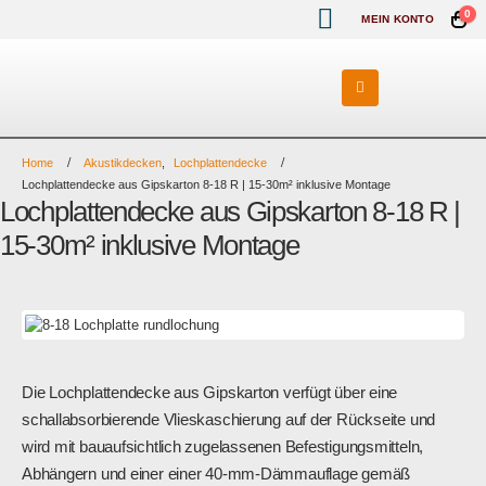
0
MEIN KONTO
Home
Akustikdecken
,
Lochplattendecke
Lochplattendecke aus Gipskarton 8-18 R | 15-30m² inklusive Montage
Lochplattendecke aus Gipskarton 8-18 R |
15-30m² inklusive Montage
Die Lochplattendecke aus Gipskarton verfügt über eine
schallabsorbierende Vlieskaschierung auf der Rückseite und
wird mit bauaufsichtlich zugelassenen Befestigungsmitteln,
Abhängern und einer einer 40-mm-Dämmauflage gemäß