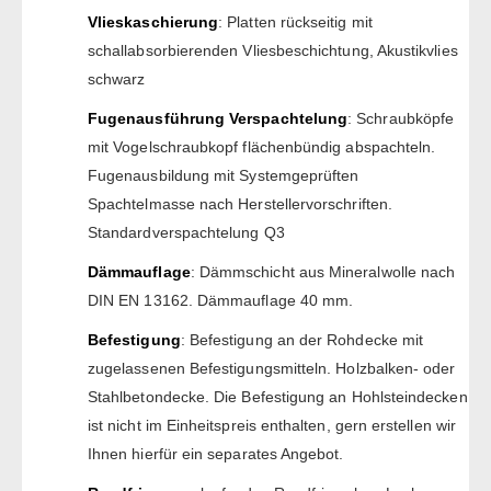
Vlieskaschierung
: Platten rückseitig mit
schallabsorbierenden Vliesbeschichtung, Akustikvlies
schwarz
Fugenausführung Verspachtelung
: Schraubköpfe
mit Vogelschraubkopf flächenbündig abspachteln.
Fugenausbildung mit Systemgeprüften
Spachtelmasse nach Herstellervorschriften.
Standardverspachtelung Q3
Dämmauflage
: Dämmschicht aus Mineralwolle nach
DIN EN 13162. Dämmauflage 40 mm.
Befestigung
: Befestigung an der Rohdecke mit
zugelassenen Befestigungsmitteln. Holzbalken- oder
Stahlbetondecke. Die Befestigung an Hohlsteindecken
ist nicht im Einheitspreis enthalten, gern erstellen wir
Ihnen hierfür ein separates Angebot.