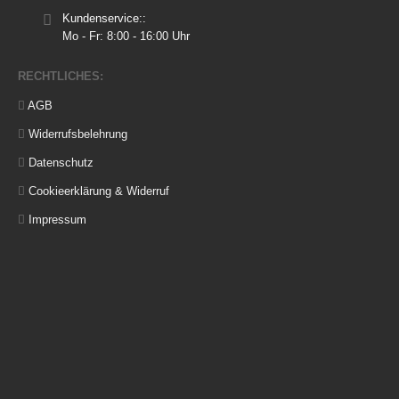
Kundenservice::
Mo - Fr: 8:00 - 16:00 Uhr
RECHTLICHES:
AGB
Widerrufsbelehrung
Datenschutz
Cookieerklärung & Widerruf
Impressum